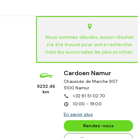
Nous sommes désolés, aucun résultat
n’a été trouvé pour votre recherche.
Voici les succursales les plus proches :
Cardoen Namur
Chaussée de Marche 907
9232.46
5100
Namur
km
+32 81 51 02 70
10:00 - 19:00
En savoir plus
Rendez-vous