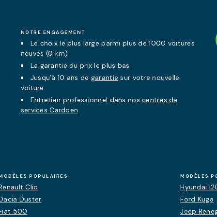
NOTRE ENGAGEMENT
Le choix le plus large parmi plus de 1000 voitures
neuves (0 km)
La
garantie
du prix le plus bas
Jusqu’à 10 ans de
garantie
sur votre nouvelle
voiture
Entretien professionnel dans nos
centres de
services Cardoen
MODÈLES POPULAIRES
MODÈLES P
Renault Clio
Hyundai i2
Dacia Duster
Ford Kuga
Fiat 500
Jeep Rene