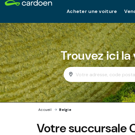
Acheter une voiture
Vend
Trouvez ici la
Accueil
›
Belgie
Votre succursale 