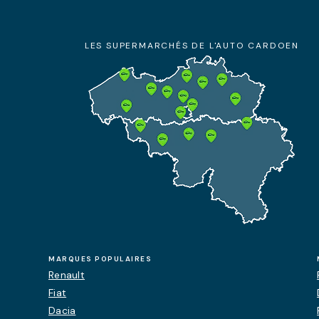
+32 71 21 23 90
10:00 - 19:00
LES SUPERMARCHÉS DE L'AUTO CARDOEN
En savoir plus
Rendez-vous
Nous contacter
MARQUES POPULAIRES
Renault
Fiat
Dacia