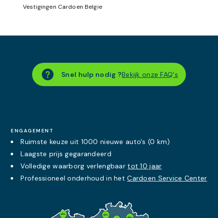
Vestigingen Cardoen Belgie
Snel hulp nodig ?
Bekijk onze FAQ's
ENGAGEMENT
Ruimste keuze uit 1000 nieuwe auto's (0 km)
Laagste prijs
gegarandeerd
Volledige waarborg verlengbaar
tot 10 jaar
Professioneel onderhoud in het
Cardoen Service Center