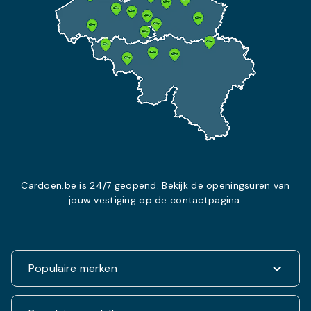
Cardoen.be is 24/7 geopend. Bekijk de openingsuren van
jouw vestiging op de contactpagina.
Populaire merken
Renault