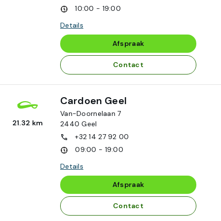
10:00 - 19:00
Details
Afspraak
Contact
Cardoen Geel
Van-Doornelaan 7
21.32 km
2440
Geel
+32 14 27 92 00
09:00 - 19:00
Details
Afspraak
Contact