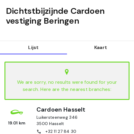
Dichtstbijzijnde Cardoen
vestiging
Beringen
Lijst
Kaart
We are sorry, no results were found for your
search. Here are the nearest branches:
Cardoen Hasselt
Luikersteenweg 346
19.01 km
3500
Hasselt
+32 11 27 84 30