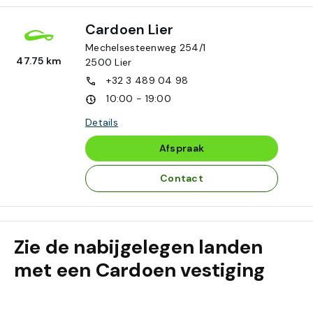
Cardoen Lier
Mechelsesteenweg 254/1
47.75 km
2500
Lier
+32 3 489 04 98
10:00 - 19:00
Details
Afspraak
Contact
Zie de nabijgelegen landen
met een Cardoen vestiging