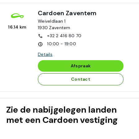
Cardoen Zaventem
Weiveldlaan 1
16.14 km
1930
Zaventem
+32 2 416 80 70
10:00 - 19:00
Details
Afspraak
Contact
Zie de nabijgelegen landen
met een Cardoen vestiging