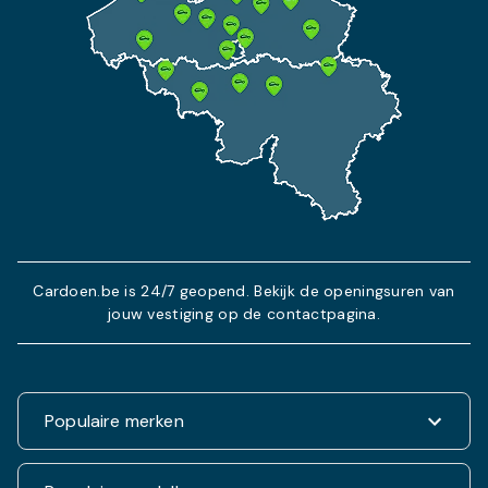
Cardoen.be is 24/7 geopend. Bekijk de openingsuren van
jouw vestiging op de contactpagina.
Populaire merken
Renault