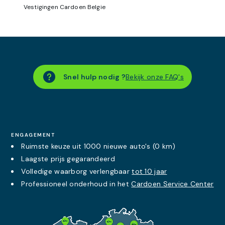
Vestigingen Cardoen Belgie
Snel hulp nodig ?
Bekijk onze FAQ's
ENGAGEMENT
Ruimste keuze uit 1000 nieuwe auto's (0 km)
Laagste prijs
gegarandeerd
Volledige waarborg verlengbaar
tot 10 jaar
Professioneel onderhoud in het
Cardoen Service Center