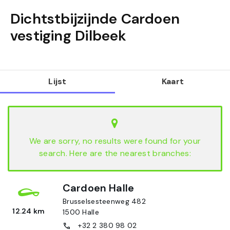
Dichtstbijzijnde Cardoen
vestiging
Dilbeek
Lijst
Kaart
We are sorry, no results were found for your
search. Here are the nearest branches:
Cardoen Halle
Brusselsesteenweg 482
12.24 km
1500
Halle
+32 2 380 98 02