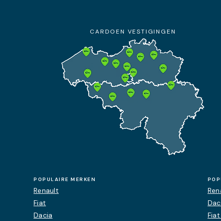
10:00 - 18:00
Details
CARDOEN VESTIGINGEN
Afspraak
Contact
POPULAIRE MERKEN
POP
Renault
Rena
Fiat
Dac
Dacia
Fia