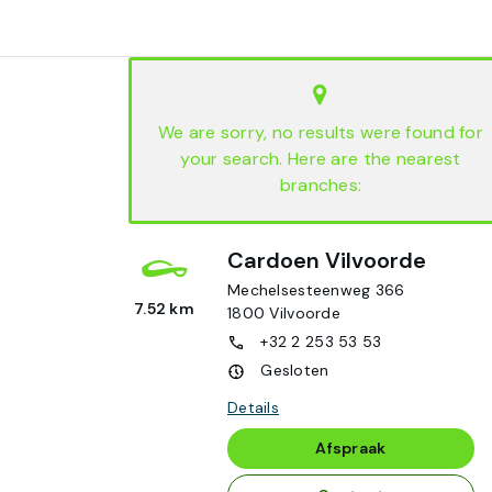
We are sorry, no results were found for
your search. Here are the nearest
branches:
Cardoen Vilvoorde
Mechelsesteenweg 366
7.52 km
1800
Vilvoorde
+32 2 253 53 53
Gesloten
Details
Afspraak