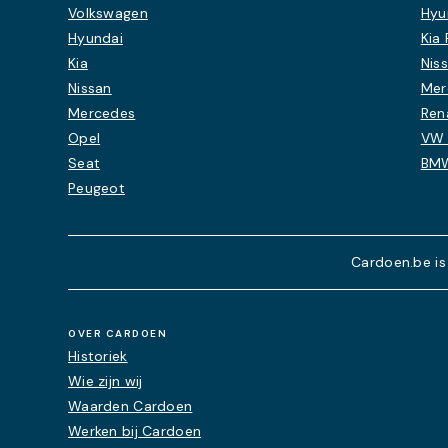
Volkswagen
Hyu
Hyundai
Kia 
Kia
Nis
Nissan
Mer
Mercedes
Ren
Opel
VW 
Seat
BMW
Peugeot
Cardoen.be is
OVER CARDOEN
Historiek
Wie zijn wij
Waarden Cardoen
Werken bij Cardoen