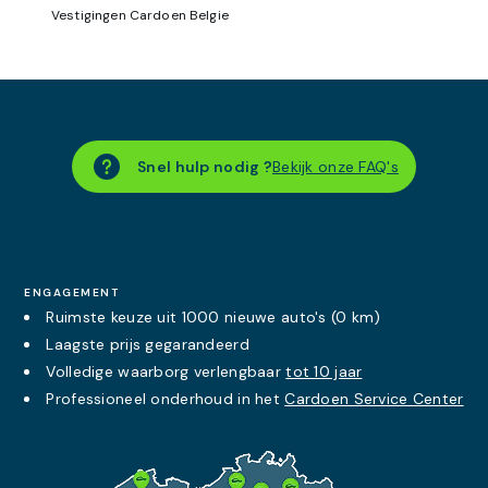
Vestigingen Cardoen Belgie
Snel hulp nodig ?
Bekijk onze FAQ's
ENGAGEMENT
Ruimste keuze uit 1000 nieuwe auto's (0 km)
Laagste prijs
gegarandeerd
Volledige waarborg verlengbaar
tot 10 jaar
Professioneel onderhoud in het
Cardoen Service Center