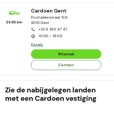
Cardoen Gent
Poortakkerstraat 11/A
39.85 km
9051
Gent
+32 9 385 47 47
10:00 - 19:00
Details
Afspraak
Contact
Zie de nabijgelegen landen
met een Cardoen vestiging