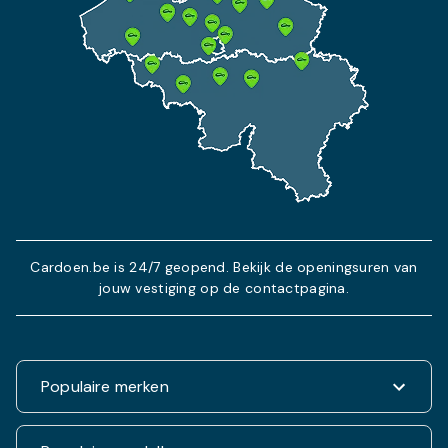
Cardoen.be is 24/7 geopend. Bekijk de openingsuren van
jouw vestiging op de contactpagina.
Populaire merken
Renault