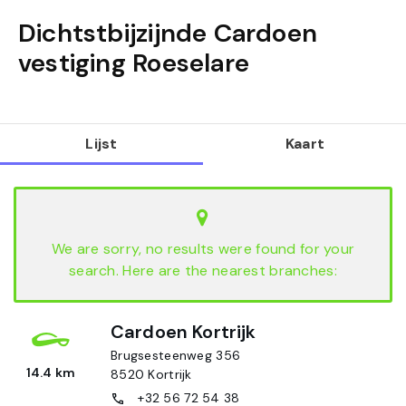
Dichtstbijzijnde Cardoen
vestiging
Roeselare
Lijst
Kaart
We are sorry, no results were found for your
search. Here are the nearest branches:
Cardoen Kortrijk
Brugsesteenweg 356
14.4 km
8520
Kortrijk
+32 56 72 54 38