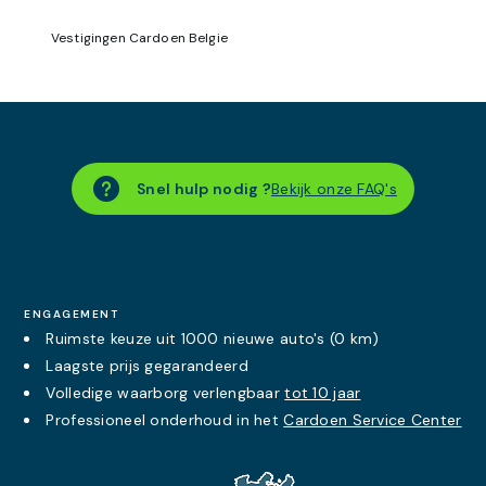
Vestigingen Cardoen Belgie
Snel hulp nodig ?
Bekijk onze FAQ's
ENGAGEMENT
Ruimste keuze uit 1000 nieuwe auto's (0 km)
Laagste prijs
gegarandeerd
Volledige waarborg verlengbaar
tot 10 jaar
Professioneel onderhoud in het
Cardoen Service Center