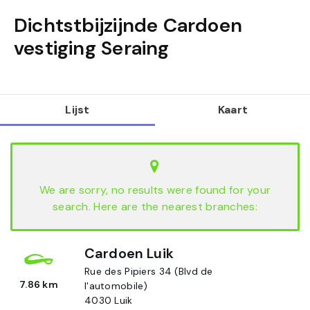
Dichtstbijzijnde Cardoen
vestiging
Seraing
Lijst
Kaart
We are sorry, no results were found for your
search. Here are the nearest branches:
Cardoen Luik
Rue des Pipiers 34 (Blvd de
7.86 km
l'automobile)
4030
Luik