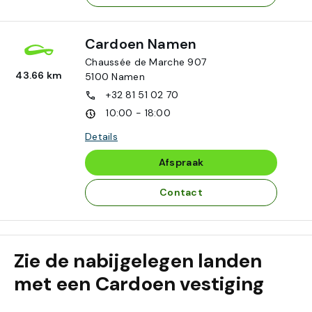
Cardoen Namen
Chaussée de Marche 907
43.66 km
5100
Namen
+32 81 51 02 70
10:00 - 18:00
Details
Afspraak
Contact
Zie de nabijgelegen landen
met een Cardoen vestiging