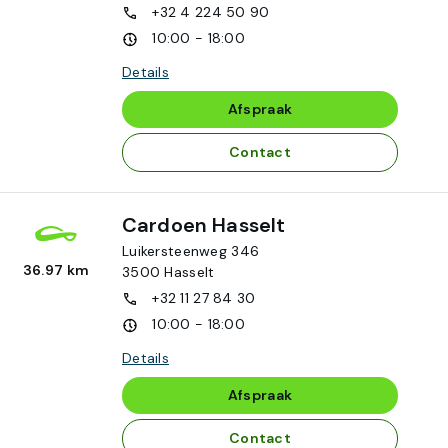
+32 4 224 50 90
10:00 - 18:00
Details
Afspraak
Contact
Cardoen Hasselt
Luikersteenweg 346
36.97 km
3500
Hasselt
+32 11 27 84 30
10:00 - 18:00
Details
Afspraak
Contact