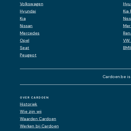
Volkswagen
Hyu
Hyundai
Kia 
Kia
Nis
Nissan
Mer
Mercedes
Ren
Opel
VW 
Seat
BMW
Peugeot
Cardoen.be is
OVER CARDOEN
Historiek
Wie zijn wij
Waarden Cardoen
Werken bij Cardoen