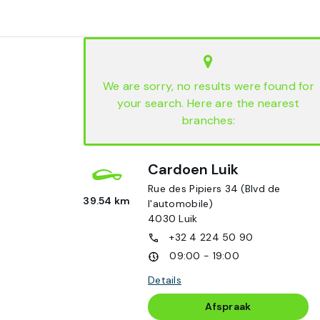
We are sorry, no results were found for
your search. Here are the nearest
branches:
Cardoen Luik
Rue des Pipiers 34 (Blvd de
39.54 km
l'automobile)
4030
Luik
+32 4 224 50 90
09:00 - 19:00
Details
Afspraak