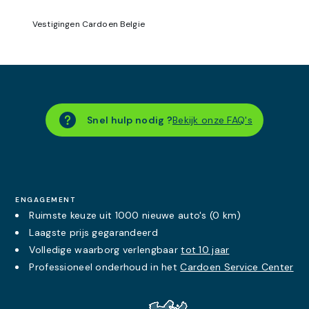
Vestigingen Cardoen Belgie
Snel hulp nodig ?
Bekijk onze FAQ's
ENGAGEMENT
Ruimste keuze uit 1000 nieuwe auto's (0 km)
Laagste prijs
gegarandeerd
Volledige waarborg verlengbaar
tot 10 jaar
Professioneel onderhoud in het
Cardoen Service Center