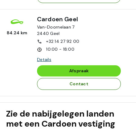
Cardoen Geel
Van-Doornelaan 7
84.24 km
2440
Geel
+32 14 27 92 00
10:00 - 18:00
Details
Afspraak
Contact
Zie de nabijgelegen landen
met een Cardoen vestiging