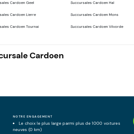
sales Cardoen Geel
Succursales Cardoen Hal
sales Cardoen Lierre
Succursales Cardoen Mons
sales Cardoen Tournai
Succursales Cardoen Vilvorde
ccursale Cardoen
NOTRE ENGAGEMENT
Le choix le plus large parmi plus de 1000 voitures
neuves (0 km)