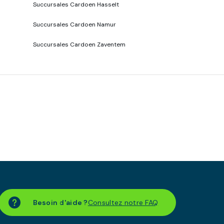
Succursales Cardoen Hasselt
Succursales Cardoen Namur
Succursales Cardoen Zaventem
Besoin d'aide ?
Consultez notre FAQ