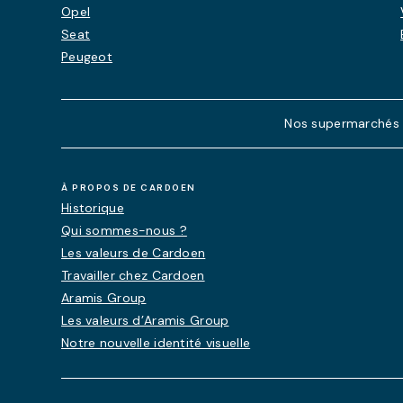
Opel
Seat
Peugeot
Nos supermarchés de
À PROPOS DE CARDOEN
Historique
Qui sommes-nous ?
Les valeurs de Cardoen
Travailler chez Cardoen
Aramis Group
Les valeurs d’Aramis Group
Notre nouvelle identité visuelle