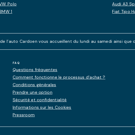
VW Polo
Audi A3 S
BMW 1
Fiat Tipo 
 l’auto Cardoen vous accueillent du lundi au samedi ainsi que ce
FAQ
Questions fréquentes
Comment fonctionne le processus d'achat ?
Conditions générales
Prendre une option
Sécurité et confidentialité
Informations sur les Cookies
Pressroom