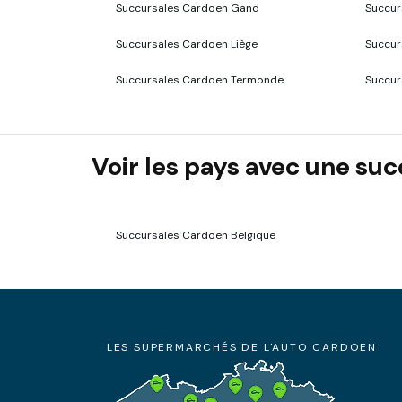
Succursales Cardoen Gand
Succur
Succursales Cardoen Liège
Succur
Succursales Cardoen Termonde
Succur
Voir les pays avec une su
Succursales Cardoen Belgique
LES SUPERMARCHÉS DE L'AUTO CARDOEN