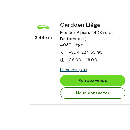
Cardoen Liège
Rue des Pipiers 34 (Blvd de
2.44 km
l'automobile)
4030
Liège
+32 4 224 50 90
09:00 - 19:00
En savoir plus
Rendez-vous
Nous contacter