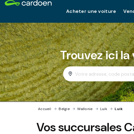
Acheter une voiture
Vend
Trouvez ici la
Accueil
›
Belgie
›
Wallonie
›
Luik
›
Luik
Vos succursales 